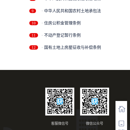
9
· 中华人民共和国农村土地承包法
10
· 住房公积金管理条例
11
· 不动产登记暂行条例
12
· 国有土地上房屋征收与补偿条例
客服微信号
微信公众号