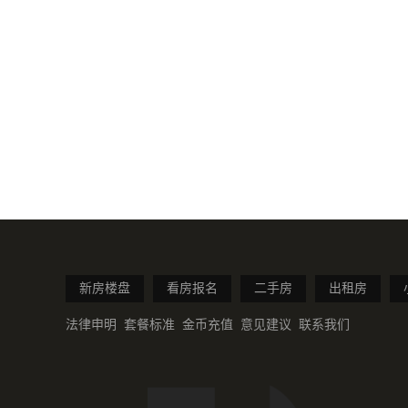
新房楼盘
看房报名
二手房
出租房
法律申明
套餐标准
金币充值
意见建议
联系我们