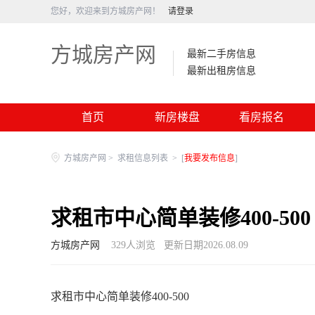
您好，欢迎来到方城房产网！
请登录
方城房产网
最新二手房信息
最新出租房信息
首页
新房楼盘
看房报名
方城房产网
>
求租信息列表
>
[
我要发布信息
]
求租市中心简单装修400-500
方城房产网
329
人浏览
更新日期2026.08.09
求租市中心简单装修400-500