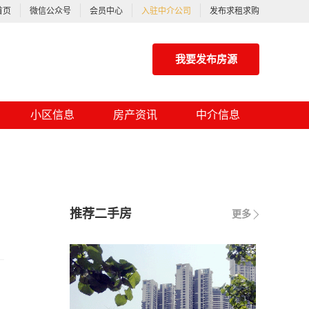
首页
微信公众号
会员中心
入驻中介公司
发布求租求购
我要发布房源
小区信息
房产资讯
中介信息
推荐二手房
更多