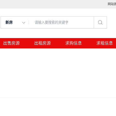
网站
新房
出售房源
出租房源
求购信息
求租信息