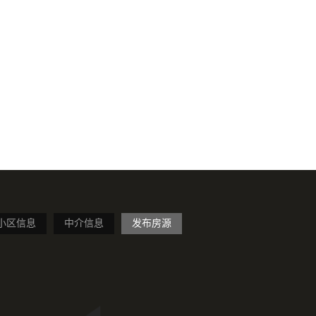
小区信息
中介信息
发布房源