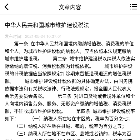
文章内容
中华人民共和国城市维护建设税法
发布时间：2021-05-24 10:37:01
第一条 在中华人民共和国境内缴纳增值税、消费税的单位
和个人，为城市维护建设税的纳税人，应当依照本法规定缴纳
城市维护建设税。 第二条 城市维护建设税以纳税人依法实
际缴纳的增值税、消费税税额为计税依据。 城市维护建设
税的计税依据应当按照规定扣除期末留抵退税退还的增值税税
额。 城市维护建设税计税依据的具体确定办法，由国务院
依据本法和有关税收法律、行政法规规定，报全国人民代表大
会常务委员会备案。 第三条 对进口货物或者境外单位和个
人向境内销售劳务、服务、无形资产缴纳的增值税、消费税税
额，不征收城市维护建设税。 第四条 城市维护建设税税率
如下： （一）纳税人所在地在市区的，税率为百分之七；
（二）纳税人所在地在县城、镇的，税率为百分之五；
（三）纳税人所在地不在市区、县城或者镇的，税率为百