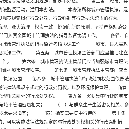
政强制法等法律法规的规定，制定本办法。 第二条 城市、县
及执法监督活动，适用本办法。 本办法所称城市管理执法，是
规规章规定履行行政处罚、行政强制等行政执法职责的行为。
理、源头治理、权责一致、协调创新的原则，坚持严格规范公
部门负责全国城市管理执法的指导监督协调工作。 各省、自
域内城市管理执法的指导监督考核协调工作。 城市、县人民政
管理执法工作。 第五条 城市管理执法主管部门应当推动建立
法工作。 第六条 城市管理执法主管部门应当加强城市管理法
共同维护城市管理秩序。 第七条 城市管理执法主管部门应当
章 执法范围 第八条 城市管理执法的行政处罚权范围依照法
域法律法规规章规定的行政处罚权，以及环境保护管理、工商管
市管理相关部分的行政处罚权。 第九条 需要集中行使的城市
与城市管理密切相关； （二）与群众生产生活密切相关、多
业技术要求适宜； （四）确实需要集中行使的。 第十
的，可以实施法律法规规定的与行政处罚权相关的行政强制措