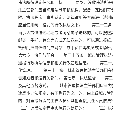
违法所得设定任务和目标。 罚款、没收违法所得
法主管部门应当确定法制审核机构，配备一定比例符
限、执法程序、事实认定、法律适用等方面进行法
应当使用统一格式的行政执法文书。 第三十三
当事人提供送达地址或者同意电子送达的，可以按
邮寄、委托、转交等方式无法送达的，可以通过报
管部门应当通过门户网站、办事窗口等渠道或者场所
第六章 协作与配合 第三十五条 城市管理执法
通报行政执法信息和相关行政管理信息。 第三十
化管理。 第三十七条 城市管理执法主管部门在
告知或者移送有关部门。 第七章 执法监督 第三
及其他监督方式。 城市管理执法主管部门应当为
违反本办法规定，有下列行为之一的，由上级城市管
的，对直接负责的主管人员和其他直接责任人员
（二）违反法定程序实施行政处罚的； （三）以