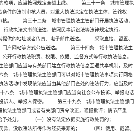
的款项，应当按照规定全额上缴。 第三十一条 城市管理执
合条件的法制审核人员，对重大执法决定在执法主体、管辖权
制审核。 第三十二条 城市管理执法主管部门开展执法活动，
条 行政执法文书的送达，依照民事诉讼法等法律规定执行。
照其提供的地址或者传真、电子邮件送达。 采取直接、留置、
纸、门户网站等方式公告送达。 第三十四条 城市管理执法主
，公开行政执法职责、权限、依据、监督方式等行政执法信息。
主管部门应当与有关部门建立行政执法信息互通共享机制，及时
六条 城市管理执法主管部门可以对城市管理执法事项实行网格
执法活动中发现依法应当由其他部门查处的违法行为，应当及时
十八条 城市管理执法主管部门应当向社会公布投诉、举报电话
投诉人、举报人保密。 第三十九条 城市管理执法主管部门
理执法主管部门或者有关部门责令改正，通报批评；情节严重
依法给予处分。 （一）没有法定依据实施行政处罚的；
罚款、没收违法所得作为经费来源的； （四）使用、截留、