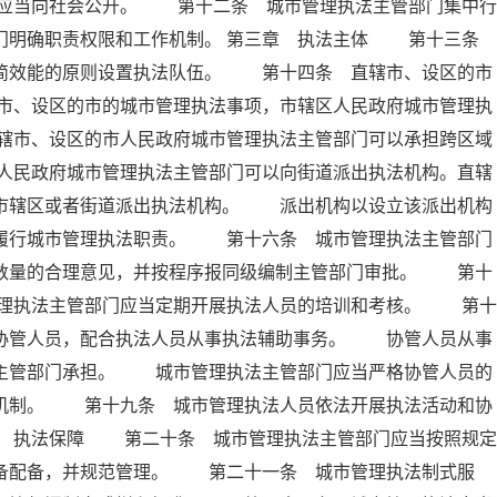
应当向社会公开。 第十二条 城市管理执法主管部门集中行
部门明确职责权限和工作机制。 第三章 执法主体 第十三条
精简效能的原则设置执法队伍。 第十四条 直辖市、设区的市
市、设区的市的城市管理执法事项，市辖区人民政府城市管理执
辖市、设区的市人民政府城市管理执法主管部门可以承担跨区域
人民政府城市管理执法主管部门可以向街道派出执法机构。直辖
向市辖区或者街道派出执法机构。 派出机构以设立该派出机构
内履行城市管理执法职责。 第十六条 城市管理执法主管部门
员数量的合理意见，并按程序报同级编制主管部门审批。 第十
理执法主管部门应当定期开展执法人员的培训和考核。 第十
法协管人员，配合执法人员从事执法辅助事务。 协管人员从事
法主管部门承担。 城市管理执法主管部门应当严格协管人员的
出机制。 第十九条 城市管理执法人员依法开展执法活动和协
章 执法保障 第二十条 城市管理执法主管部门应当按照规定
装备配备，并规范管理。 第二十一条 城市管理执法制式服