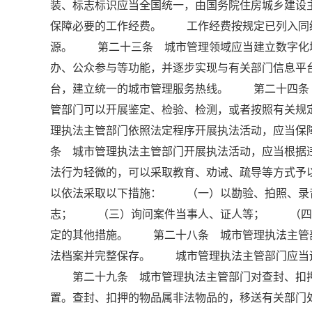
装、标志标识应当全国统一，由国务院住房城乡建
保障必要的工作经费。 工作经费按规定已列入同
源。 第二十三条 城市管理领域应当建立数字化
办、公众参与等功能，并逐步实现与有关部门信息
台，建立统一的城市管理服务热线。 第二十四条
管部门可以开展鉴定、检验、检测，或者按照有关规
理执法主管部门依照法定程序开展执法活动，应当
条 城市管理执法主管部门开展执法活动，应当根
法行为轻微的，可以采取教育、劝诫、疏导等方式
以依法采取以下措施： （一）以勘验、拍照、录
志； （三）询问案件当事人、证人等； （四
定的其他措施。 第二十八条 城市管理执法主管
法档案并完整保存。 城市管理执法主管部门应当
第二十九条 城市管理执法主管部门对查封、扣押
置。查封、扣押的物品属非法物品的，移送有关部