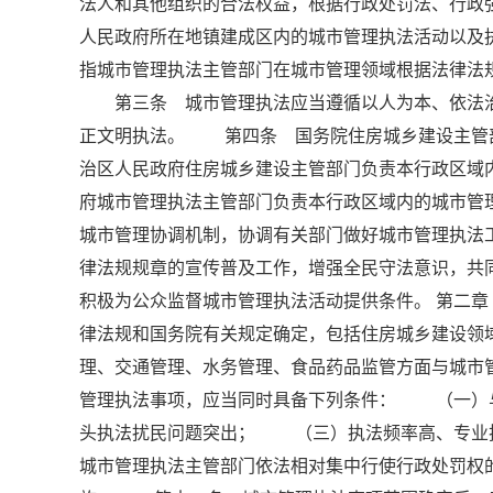
法人和其他组织的合法权益，根据行政处罚法、行
人民政府所在地镇建成区内的城市管理执法活动以
指城市管理执法主管部门在城市管理领域根据法律法
第三条 城市管理执法应当遵循以人为本、依法治
正文明执法。 第四条 国务院住房城乡建设主管
治区人民政府住房城乡建设主管部门负责本行政区
府城市管理执法主管部门负责本行政区域内的城市
城市管理协调机制，协调有关部门做好城市管理执
律法规规章的宣传普及工作，增强全民守法意识，
积极为公众监督城市管理执法活动提供条件。 第二
律法规和国务院有关规定确定，包括住房城乡建设领
理、交通管理、水务管理、食品药品监管方面与城
管理执法事项，应当同时具备下列条件： （一）
头执法扰民问题突出； （三）执法频率高、专
城市管理执法主管部门依法相对集中行使行政处罚权