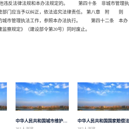
他违反法律法规和本办法规定的。 第四十条 非城市管理执
管部门应当予以纠正，依法追究法律责任。 第八章 附 则
城市管理执法工作，参照本办法执行。 第四十二条 本办
《城建监察规定》（建设部令第20号）同时废止。
中华人民共和国城市维护建设税法
中华人民共和国国家赔偿
361
人浏览
382
人浏览