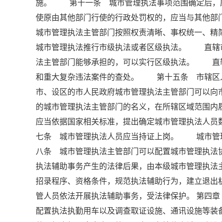
施。 第十一条 城市管理执法事项范围确定后，
使原由其他部门行使的行政处罚权的，应当与其他
城市管理执法主管部门按照权责清晰、事权统一、
城市管理执法推行市级执法或者区级执法。 直辖
法主管部门能够承担的，可以实行区级执法。 直
和重大复杂违法案件的查处。 第十五条 市辖区
市、设区的市人民政府城市管理执法主管部门可以
的城市管理执法主管部门的名义，在所辖区域范围
应当依据国家相关标准，提出确定城市管理执法人
七条 城市管理执法人员应当持证上岗。 城市管
八条 城市管理执法主管部门可以配置城市管理执
执法辅助事务产生的法律后果，由本级城市管理执
招录程序、资格条件，规范执法辅助行为，建立退
管人员依法开展执法辅助事务，受法律保护。 第四
配置执法执勤用车以及调查取证设施、通讯设施等