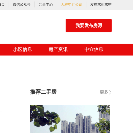
首页
微信公众号
会员中心
入驻中介公司
发布求租求购
我要发布房源
小区信息
房产资讯
中介信息
推荐二手房
更多