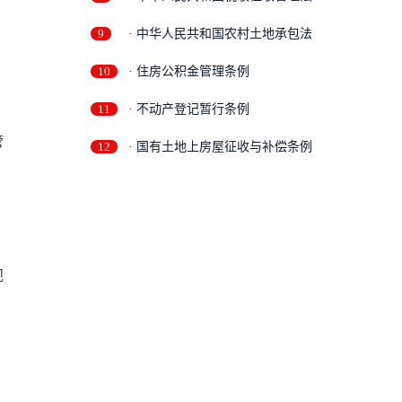
9
· 中华人民共和国农村土地承包法
10
· 住房公积金管理条例
11
· 不动产登记暂行条例
管
12
· 国有土地上房屋征收与补偿条例
规