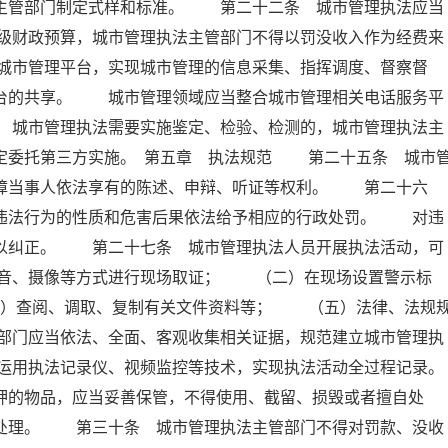
设主管部门制定式样和标准。 第二十二条 城市管理执法应当
级财政预算，城市管理执法主管部门不得以罚没收入作为经费来
城市管理平台，实现城市管理的信息采集、指挥调度、督察督
平台的共享。 城市管理领域应当整合城市管理相关电话服务平
 城市管理执法需要实施鉴定、检验、检测的，城市管理执法主
定委托第三方实施。 第五章 执法规范 第二十五条 城市
保障当事人依法享有的陈述、申辩、听证等权利。 第二十六
据违法行为的性质和危害后果依法给予相应的行政处罚。 对违
予以纠正。 第二十七条 城市管理执法人员开展执法活动，可
音、摄像等方式进行现场取证； （二）在现场设置警示标
）查阅、调取、复制有关文件资料等； （五）法律、法规
部门应当依法、全面、客观收集相关证据，规范建立城市管理执
运用执法记录仪、视频监控等技术，实现执法活动全过程记录。
的物品，应当妥善保管，不得使用、截留、损毁或者擅自处
门处理。 第三十条 城市管理执法主管部门不得对罚款、没收