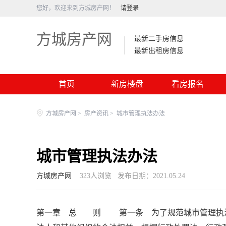
您好，欢迎来到方城房产网！
请登录
方城房产网
最新二手房信息
最新出租房信息
首页
新房楼盘
看房报名
方城房产网
>
房产资讯
>
城市管理执法办法
城市管理执法办法
方城房产网
323
人浏览
发布日期：2021.05.24
第一章 总 则 第一条 为了规范城市管理执法